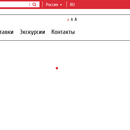
Россия
RU
A
A
A
тавки
Экскурсии
Контакты